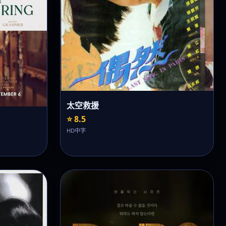
太空救援
⭐ 8.5
HD中字