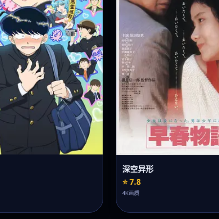
深空异形
⭐ 7.8