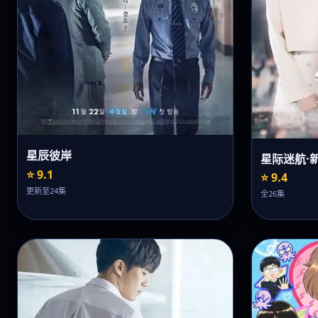
星辰彼岸
星际迷航·
⭐ 9.1
⭐ 9.4
更新至24集
全26集